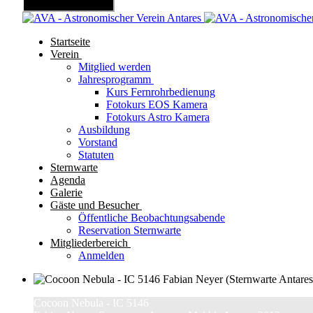
Mobile Menu Toggle
Startseite
Verein
Mitglied werden
Jahresprogramm
Kurs Fernrohrbedienung
Fotokurs EOS Kamera
Fotokurs Astro Kamera
Ausbildung
Vorstand
Statuten
Sternwarte
Agenda
Galerie
Gäste und Besucher
Öffentliche Beobachtungsabende
Reservation Sternwarte
Mitgliederbereich
Anmelden
Cocoon Nebula - IC 5146