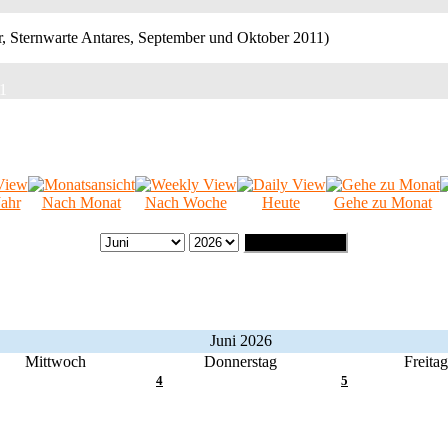
11
ahr
Nach Monat
Nach Woche
Heute
Gehe zu Monat
Gehe zu Monat
Juni 2026
Mittwoch
Donnerstag
Freitag
4
5