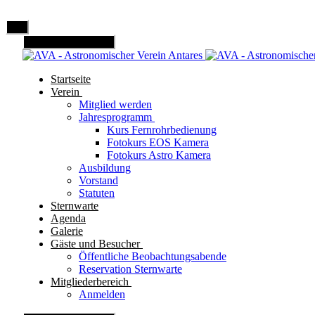
Mobile Menu Toggle
Startseite
Verein
Mitglied werden
Jahresprogramm
Kurs Fernrohrbedienung
Fotokurs EOS Kamera
Fotokurs Astro Kamera
Ausbildung
Vorstand
Statuten
Sternwarte
Agenda
Galerie
Gäste und Besucher
Öffentliche Beobachtungsabende
Reservation Sternwarte
Mitgliederbereich
Anmelden