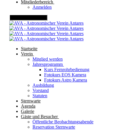
Mitgliederbereich
Anmelden
Mobile Menu Toggle
Startseite
Verein
Mitglied werden
Jahresprogramm
Kurs Fernrohrbedienung
Fotokurs EOS Kamera
Fotokurs Astro Kamera
Ausbildung
Vorstand
Statuten
Sternwarte
Agenda
Galerie
Gäste und Besucher
Öffentliche Beobachtungsabende
Reservation Sternwarte