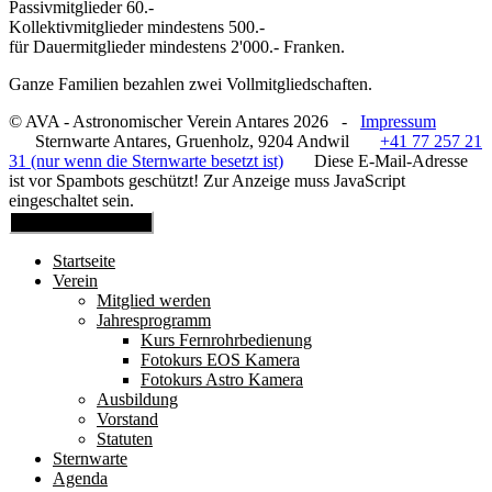
Passivmitglieder 60.-
Kollektivmitglieder mindestens 500.-
für Dauermitglieder mindestens 2'000.- Franken.
Ganze Familien bezahlen zwei Vollmitgliedschaften.
© AVA - Astronomischer Verein Antares 2026 -
Impressum
Sternwarte Antares, Gruenholz, 9204 Andwil
+41 77 257 21
31 (nur wenn die Sternwarte besetzt ist)
Diese E-Mail-Adresse
ist vor Spambots geschützt! Zur Anzeige muss JavaScript
eingeschaltet sein.
Mobile Menu Toggle
Startseite
Verein
Mitglied werden
Jahresprogramm
Kurs Fernrohrbedienung
Fotokurs EOS Kamera
Fotokurs Astro Kamera
Ausbildung
Vorstand
Statuten
Sternwarte
Agenda