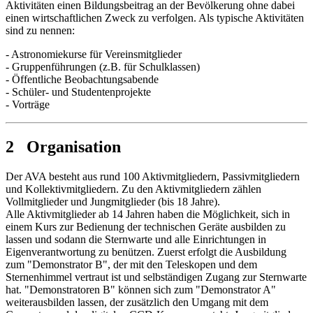
Aktivitäten einen Bildungsbeitrag an der Bevölkerung ohne dabei
einen wirtschaftlichen Zweck zu verfolgen. Als typische Aktivitäten
sind zu nennen:
- Astronomiekurse für Vereinsmitglieder
- Gruppenführungen (z.B. für Schulklassen)
- Öffentliche Beobachtungsabende
- Schüler- und Studentenprojekte
- Vorträge
2 Organisation
Der AVA besteht aus rund 100 Aktivmitgliedern, Passivmitgliedern
und Kollektivmitgliedern. Zu den Aktivmitgliedern zählen
Vollmitglieder und Jungmitglieder (bis 18 Jahre).
Alle Aktivmitglieder ab 14 Jahren haben die Möglichkeit, sich in
einem Kurs zur Bedienung der technischen Geräte ausbilden zu
lassen und sodann die Sternwarte und alle Einrichtungen in
Eigenverantwortung zu benützen. Zuerst erfolgt die Ausbildung
zum "Demonstrator B", der mit den Teleskopen und dem
Sternenhimmel vertraut ist und selbständigen Zugang zur Sternwarte
hat. "Demonstratoren B" können sich zum "Demonstrator A"
weiterausbilden lassen, der zusätzlich den Umgang mit dem