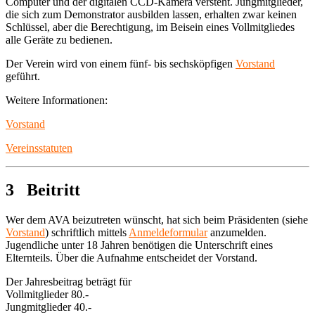
Computer und der digitalen CCD-Kamera versteht. Jungmitglieder,
die sich zum Demonstrator ausbilden lassen, erhalten zwar keinen
Schlüssel, aber die Berechtigung, im Beisein eines Vollmitgliedes
alle Geräte zu bedienen.
Der Verein wird von einem fünf- bis sechsköpfigen
Vorstand
geführt.
Weitere Informationen:
Vorstand
Vereinsstatuten
3 Beitritt
Wer dem AVA beizutreten wünscht, hat sich beim Präsidenten (siehe
Vorstand
) schriftlich mittels
Anmeldeformular
anzumelden.
Jugendliche unter 18 Jahren benötigen die Unterschrift eines
Elternteils. Über die Aufnahme entscheidet der Vorstand.
Der Jahresbeitrag beträgt für
Vollmitglieder 80.-
Jungmitglieder 40.-