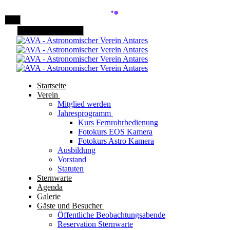
Mobile Menu Toggle
Startseite
Verein
Mitglied werden
Jahresprogramm
Kurs Fernrohrbedienung
Fotokurs EOS Kamera
Fotokurs Astro Kamera
Ausbildung
Vorstand
Statuten
Sternwarte
Agenda
Galerie
Gäste und Besucher
Öffentliche Beobachtungsabende
Reservation Sternwarte