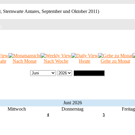
11
ahr
Nach Monat
Nach Woche
Heute
Gehe zu Monat
Gehe zu Monat
Juni 2026
Mittwoch
Donnerstag
Freitag
4
5