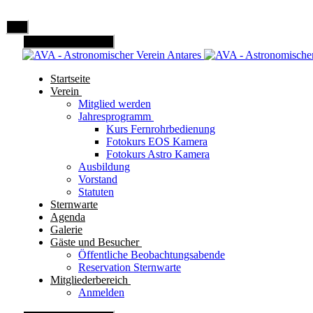
Mobile Menu Toggle
Startseite
Verein
Mitglied werden
Jahresprogramm
Kurs Fernrohrbedienung
Fotokurs EOS Kamera
Fotokurs Astro Kamera
Ausbildung
Vorstand
Statuten
Sternwarte
Agenda
Galerie
Gäste und Besucher
Öffentliche Beobachtungsabende
Reservation Sternwarte
Mitgliederbereich
Anmelden