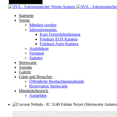
Mobile Menu Toggle
Startseite
Verein
Mitglied werden
Jahresprogramm
Kurs Fernrohrbedienung
Fotokurs EOS Kamera
Fotokurs Astro Kamera
Ausbildung
Vorstand
Statuten
Sternwarte
Agenda
Galerie
Gäste und Besucher
Öffentliche Beobachtungsabende
Reservation Sternwarte
Mitgliederbereich
Anmelden
Cocoon Nebula - IC 5146