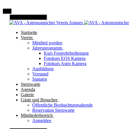
Mobile Menu Toggle
Startseite
Verein
Mitglied werden
Jahresprogramm
Kurs Fernrohrbedienung
Fotokurs EOS Kamera
Fotokurs Astro Kamera
Ausbildung
Vorstand
Statuten
Sternwarte
Agenda
Galerie
Gäste und Besucher
Öffentliche Beobachtungsabende
Reservation Sternwarte
Mitgliederbereich
Anmelden