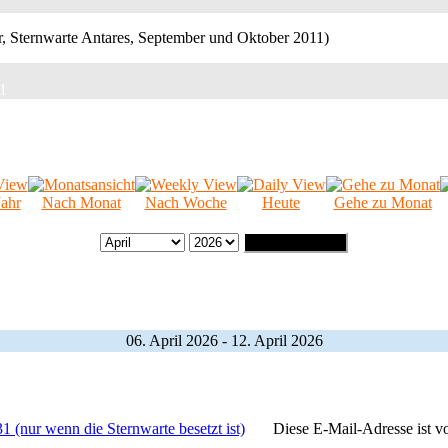
11
ahr
Nach Monat
Nach Woche
Heute
Gehe zu Monat
Gehe zu Monat
06. April 2026 - 12. April 2026
1 (nur wenn die Sternwarte besetzt ist)
Diese E-Mail-Adresse ist v