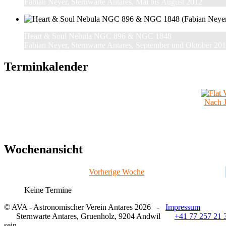
Fabian Neyer, Sternwarte Antares, Mai bis August 2012
Heart & Soul Nebula NGC 896 & NGC 1848
Fabian Neyer, Sternwarte Antares, September und Oktober 20
Terminkalender
Nach J
Wochenansicht
Vorherige Woche
Keine Termine
© AVA - Astronomischer Verein Antares 2026 -
Impressum
Sternwarte Antares, Gruenholz, 9204 Andwil
+41 77 257 21 3
sein.