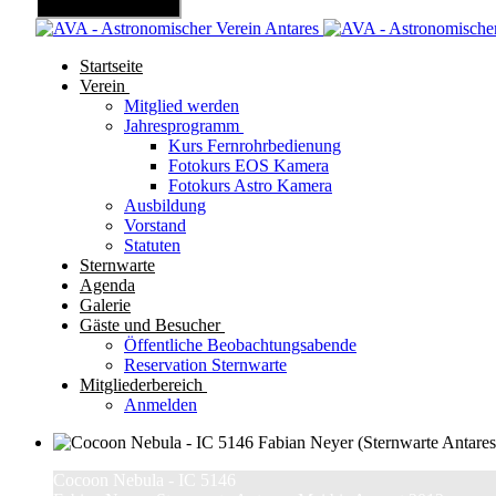
Mobile Menu Toggle
Startseite
Verein
Mitglied werden
Jahresprogramm
Kurs Fernrohrbedienung
Fotokurs EOS Kamera
Fotokurs Astro Kamera
Ausbildung
Vorstand
Statuten
Sternwarte
Agenda
Galerie
Gäste und Besucher
Öffentliche Beobachtungsabende
Reservation Sternwarte
Mitgliederbereich
Anmelden
Cocoon Nebula - IC 5146