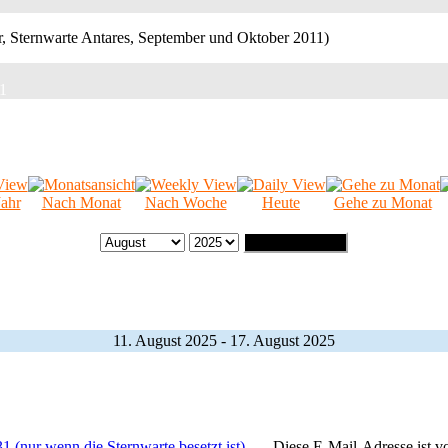
11
ahr
Nach Monat
Nach Woche
Heute
Gehe zu Monat
Gehe zu Monat
11. August 2025 - 17. August 2025
1 (nur wenn die Sternwarte besetzt ist)
Diese E-Mail-Adresse ist v