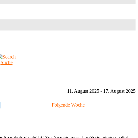
Suche
11. August 2025 - 17. August 2025
Folgende Woche
or Spambots geschützt! Zur Anzeige muss JavaScript eingeschaltet