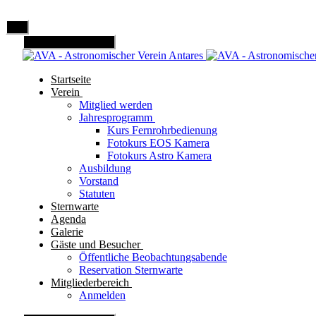
Mobile Menu Toggle
Startseite
Verein
Mitglied werden
Jahresprogramm
Kurs Fernrohrbedienung
Fotokurs EOS Kamera
Fotokurs Astro Kamera
Ausbildung
Vorstand
Statuten
Sternwarte
Agenda
Galerie
Gäste und Besucher
Öffentliche Beobachtungsabende
Reservation Sternwarte
Mitgliederbereich
Anmelden