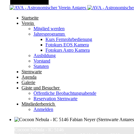
Mobile Menu Toggle
Startseite
Verein
Mitglied werden
Jahresprogramm
Kurs Fernrohrbedienung
Fotokurs EOS Kamera
Fotokurs Astro Kamera
Ausbildung
Vorstand
Statuten
Sternwarte
Agenda
Galerie
Gäste und Besucher
Öffentliche Beobachtungsabende
Reservation Sternwarte
Mitgliederbereich
Anmelden
Cocoon Nebula - IC 5146