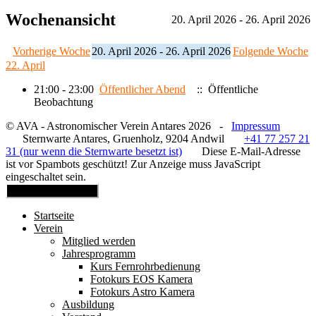
Wochenansicht
20. April 2026 - 26. April 2026
Vorherige Woche
20. April 2026 - 26. April 2026
Folgende Woche
22. April
21:00 - 23:00
Öffentlicher Abend
:: Öffentliche
Beobachtung
© AVA - Astronomischer Verein Antares 2026 -
Impressum
Sternwarte Antares, Gruenholz, 9204 Andwil
+41 77 257 21
31 (nur wenn die Sternwarte besetzt ist)
Diese E-Mail-Adresse
ist vor Spambots geschützt! Zur Anzeige muss JavaScript
eingeschaltet sein.
Mobile Menu Toggle
Startseite
Verein
Mitglied werden
Jahresprogramm
Kurs Fernrohrbedienung
Fotokurs EOS Kamera
Fotokurs Astro Kamera
Ausbildung