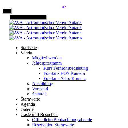
Mobile Menu Toggle
Startseite
Verein
Mitglied werden
Jahresprogramm
Kurs Fernrohrbedienung
Fotokurs EOS Kamera
Fotokurs Astro Kamera
Ausbildung
Vorstand
Statuten
Sternwarte
Agenda
Galerie
Gäste und Besucher
Öffentliche Beobachtungsabende
Reservation Sternwarte