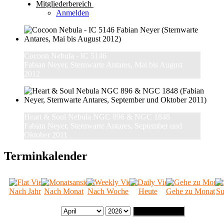
Mitgliederbereich
Anmelden
Cocoon Nebula - IC 5146
Fabian Neyer, Sternwarte Antares, Mai bis August
2012
Heart & Soul Nebula NGC 896 & NGC 1848
Fabian Neyer, Sternwarte Antares, September und
Oktober 2011
Terminkalender
Nach Jahr
Nach Monat
Nach Woche
Heute
Gehe zu Monat
Su
Gehe zu Monat