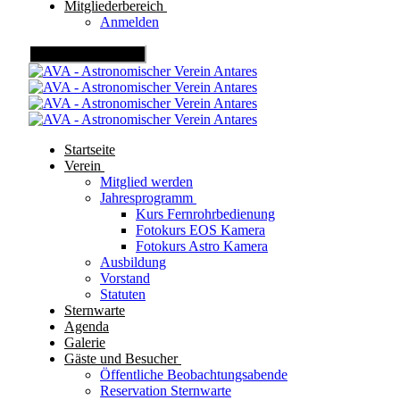
Mitgliederbereich
Anmelden
Mobile Menu Toggle
Startseite
Verein
Mitglied werden
Jahresprogramm
Kurs Fernrohrbedienung
Fotokurs EOS Kamera
Fotokurs Astro Kamera
Ausbildung
Vorstand
Statuten
Sternwarte
Agenda
Galerie
Gäste und Besucher
Öffentliche Beobachtungsabende
Reservation Sternwarte