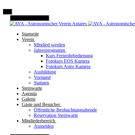
Mobile Menu Toggle
Startseite
Verein
Mitglied werden
Jahresprogramm
Kurs Fernrohrbedienung
Fotokurs EOS Kamera
Fotokurs Astro Kamera
Ausbildung
Vorstand
Statuten
Sternwarte
Agenda
Galerie
Gäste und Besucher
Öffentliche Beobachtungsabende
Reservation Sternwarte
Mitgliederbereich
Anmelden