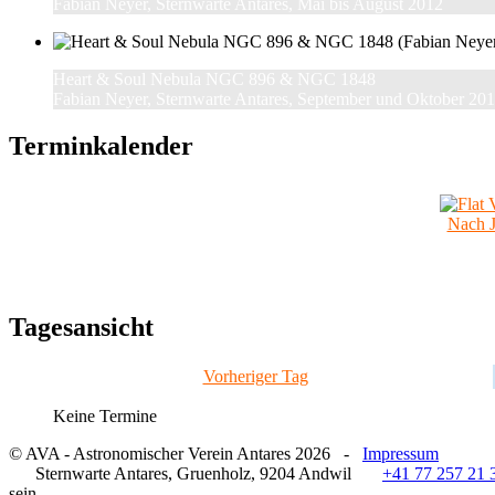
Fabian Neyer, Sternwarte Antares, Mai bis August 2012
Heart & Soul Nebula NGC 896 & NGC 1848
Fabian Neyer, Sternwarte Antares, September und Oktober 20
Terminkalender
Nach J
Tagesansicht
Vorheriger Tag
Keine Termine
© AVA - Astronomischer Verein Antares 2026 -
Impressum
Sternwarte Antares, Gruenholz, 9204 Andwil
+41 77 257 21 3
sein.