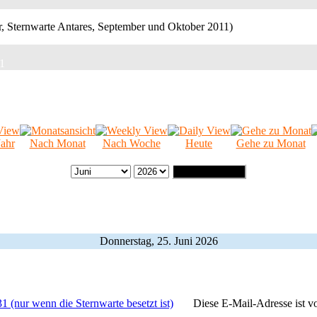
11
ahr
Nach Monat
Nach Woche
Heute
Gehe zu Monat
Gehe zu Monat
Donnerstag, 25. Juni 2026
1 (nur wenn die Sternwarte besetzt ist)
Diese E-Mail-Adresse ist v