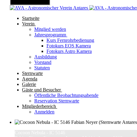
Mobile Menu Toggle
Startseite
Verein
Mitglied werden
Jahresprogramm
Kurs Fernrohrbedienung
Fotokurs EOS Kamera
Fotokurs Astro Kamera
Ausbildung
Vorstand
Statuten
Sternwarte
Agenda
Galerie
Gäste und Besucher
Öffentliche Beobachtungsabende
Reservation Sternwarte
Mitgliederbereich
Anmelden
Cocoon Nebula - IC 5146