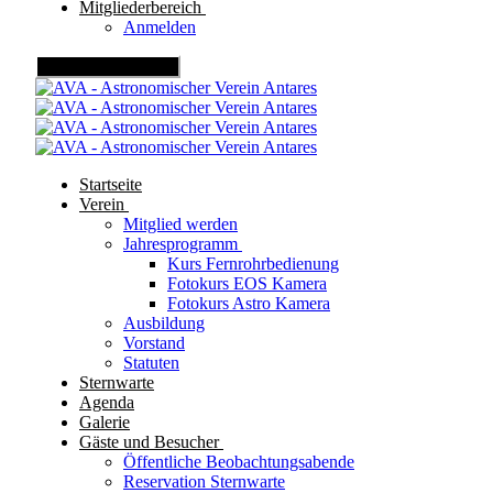
Mitgliederbereich
Anmelden
Mobile Menu Toggle
Startseite
Verein
Mitglied werden
Jahresprogramm
Kurs Fernrohrbedienung
Fotokurs EOS Kamera
Fotokurs Astro Kamera
Ausbildung
Vorstand
Statuten
Sternwarte
Agenda
Galerie
Gäste und Besucher
Öffentliche Beobachtungsabende
Reservation Sternwarte