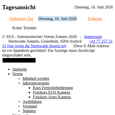
Tagesansicht
Dienstag, 16. Juni 2026
Vorheriger Tag
Dienstag, 16. Juni 2026
Folgetag
Keine Termine
© AVA - Astronomischer Verein Antares 2026 -
Impressum
Sternwarte Antares, Gruenholz, 9204 Andwil
+41 77 257 21
31 (nur wenn die Sternwarte besetzt ist)
Diese E-Mail-Adresse
ist vor Spambots geschützt! Zur Anzeige muss JavaScript
eingeschaltet sein.
Mobile Menu Toggle
Startseite
Verein
Mitglied werden
Jahresprogramm
Kurs Fernrohrbedienung
Fotokurs EOS Kamera
Fotokurs Astro Kamera
Ausbildung
Vorstand
Statuten