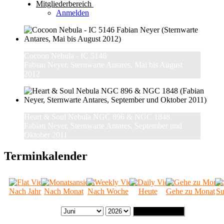
Mitgliederbereich
Anmelden
Cocoon Nebula - IC 5146
Fabian Neyer, Sternwarte Antares, Mai bis August
2012
Heart & Soul Nebula NGC 896 & NGC 1848
Fabian Neyer, Sternwarte Antares, September und
Oktober 2011
Terminkalender
Nach Jahr
Nach Monat
Nach Woche
Heute
Gehe zu Monat
Su
Gehe zu Monat