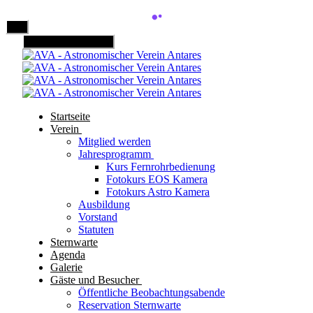
Mobile Menu Toggle
Startseite
Verein
Mitglied werden
Jahresprogramm
Kurs Fernrohrbedienung
Fotokurs EOS Kamera
Fotokurs Astro Kamera
Ausbildung
Vorstand
Statuten
Sternwarte
Agenda
Galerie
Gäste und Besucher
Öffentliche Beobachtungsabende
Reservation Sternwarte