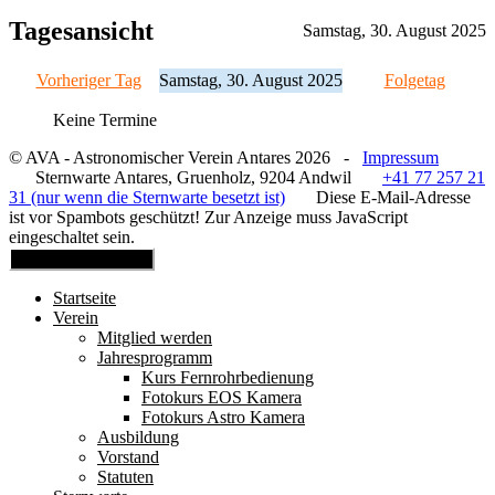
Tagesansicht
Samstag, 30. August 2025
Vorheriger Tag
Samstag, 30. August 2025
Folgetag
Keine Termine
© AVA - Astronomischer Verein Antares 2026 -
Impressum
Sternwarte Antares, Gruenholz, 9204 Andwil
+41 77 257 21
31 (nur wenn die Sternwarte besetzt ist)
Diese E-Mail-Adresse
ist vor Spambots geschützt! Zur Anzeige muss JavaScript
eingeschaltet sein.
Mobile Menu Toggle
Startseite
Verein
Mitglied werden
Jahresprogramm
Kurs Fernrohrbedienung
Fotokurs EOS Kamera
Fotokurs Astro Kamera
Ausbildung
Vorstand
Statuten