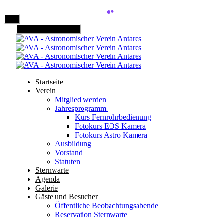
Mobile Menu Toggle
Startseite
Verein
Mitglied werden
Jahresprogramm
Kurs Fernrohrbedienung
Fotokurs EOS Kamera
Fotokurs Astro Kamera
Ausbildung
Vorstand
Statuten
Sternwarte
Agenda
Galerie
Gäste und Besucher
Öffentliche Beobachtungsabende
Reservation Sternwarte