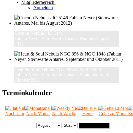
Mitgliederbereich
Anmelden
Cocoon Nebula - IC 5146
Fabian Neyer, Sternwarte Antares, Mai bis August
2012
Heart & Soul Nebula NGC 896 & NGC 1848
Fabian Neyer, Sternwarte Antares, September und
Oktober 2011
Terminkalender
Nach Jahr
Nach Monat
Nach Woche
Heute
Gehe zu Monat
Su
Gehe zu Monat