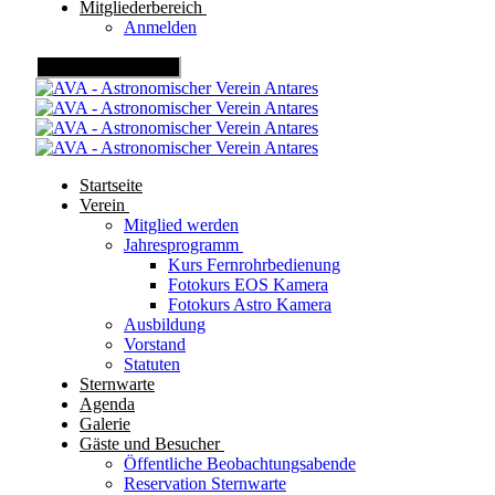
Mitgliederbereich
Anmelden
Mobile Menu Toggle
Startseite
Verein
Mitglied werden
Jahresprogramm
Kurs Fernrohrbedienung
Fotokurs EOS Kamera
Fotokurs Astro Kamera
Ausbildung
Vorstand
Statuten
Sternwarte
Agenda
Galerie
Gäste und Besucher
Öffentliche Beobachtungsabende
Reservation Sternwarte