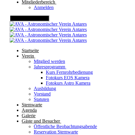
Mitgliederbereich
Anmelden
Mobile Menu Toggle
Startseite
Verein
Mitglied werden
Jahresprogramm
Kurs Fernrohrbedienung
Fotokurs EOS Kamera
Fotokurs Astro Kamera
Ausbildung
Vorstand
Statuten
Sternwarte
Agenda
Galerie
Gäste und Besucher
Öffentliche Beobachtungsabende
Reservation Sternwarte