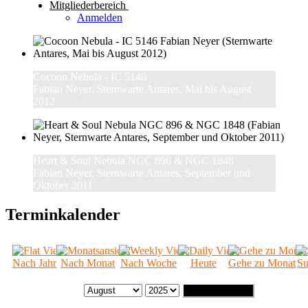
Mitgliederbereich
Anmelden
Cocoon Nebula - IC 5146
Fabian Neyer, Sternwarte Antares, Mai bis August
2012
Heart & Soul Nebula NGC 896 & NGC 1848
Fabian Neyer, Sternwarte Antares, September und
Oktober 2011
Terminkalender
Nach Jahr
Nach Monat
Nach Woche
Heute
Gehe zu Monat
Su
Gehe zu Monat