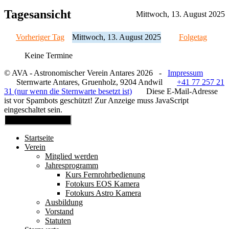
Tagesansicht
Mittwoch, 13. August 2025
Vorheriger Tag
Mittwoch, 13. August 2025
Folgetag
Keine Termine
© AVA - Astronomischer Verein Antares 2026 -
Impressum
Sternwarte Antares, Gruenholz, 9204 Andwil
+41 77 257 21
31 (nur wenn die Sternwarte besetzt ist)
Diese E-Mail-Adresse
ist vor Spambots geschützt! Zur Anzeige muss JavaScript
eingeschaltet sein.
Mobile Menu Toggle
Startseite
Verein
Mitglied werden
Jahresprogramm
Kurs Fernrohrbedienung
Fotokurs EOS Kamera
Fotokurs Astro Kamera
Ausbildung
Vorstand
Statuten