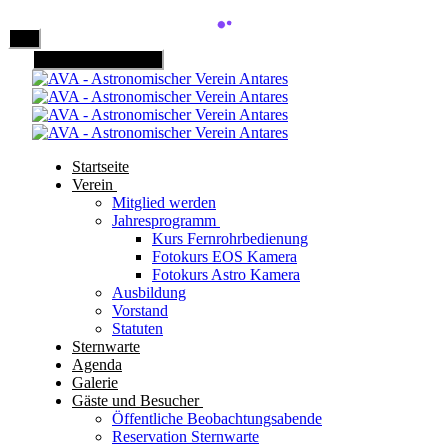
Mobile Menu Toggle
Startseite
Verein
Mitglied werden
Jahresprogramm
Kurs Fernrohrbedienung
Fotokurs EOS Kamera
Fotokurs Astro Kamera
Ausbildung
Vorstand
Statuten
Sternwarte
Agenda
Galerie
Gäste und Besucher
Öffentliche Beobachtungsabende
Reservation Sternwarte