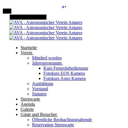
Mobile Menu Toggle
Startseite
Verein
Mitglied werden
Jahresprogramm
Kurs Fernrohrbedienung
Fotokurs EOS Kamera
Fotokurs Astro Kamera
Ausbildung
Vorstand
Statuten
Sternwarte
Agenda
Galerie
Gäste und Besucher
Öffentliche Beobachtungsabende
Reservation Sternwarte