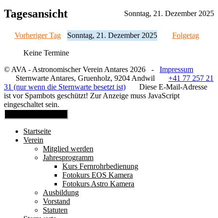
Tagesansicht
Sonntag, 21. Dezember 2025
Vorheriger Tag
Sonntag, 21. Dezember 2025
Folgetag
Keine Termine
© AVA - Astronomischer Verein Antares 2026 -
Impressum
Sternwarte Antares, Gruenholz, 9204 Andwil
+41 77 257 21
31 (nur wenn die Sternwarte besetzt ist)
Diese E-Mail-Adresse
ist vor Spambots geschützt! Zur Anzeige muss JavaScript
eingeschaltet sein.
Mobile Menu Toggle
Startseite
Verein
Mitglied werden
Jahresprogramm
Kurs Fernrohrbedienung
Fotokurs EOS Kamera
Fotokurs Astro Kamera
Ausbildung
Vorstand
Statuten