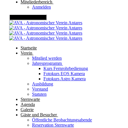
Mitgliederbereich
Anmelden
Mobile Menu Toggle
Startseite
Verein
Mitglied werden
Jahresprogramm
Kurs Fernrohrbedienung
Fotokurs EOS Kamera
Fotokurs Astro Kamera
Ausbildung
Vorstand
Statuten
Sternwarte
Agenda
Galerie
Gäste und Besucher
Öffentliche Beobachtungsabende
Reservation Sternwarte