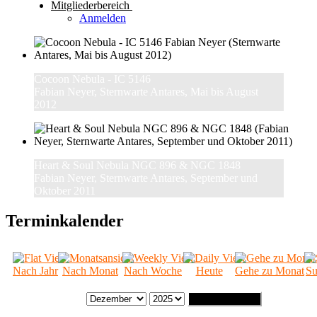
Mitgliederbereich
Anmelden
Cocoon Nebula - IC 5146
Fabian Neyer, Sternwarte Antares, Mai bis August
2012
Heart & Soul Nebula NGC 896 & NGC 1848
Fabian Neyer, Sternwarte Antares, September und
Oktober 2011
Terminkalender
Nach Jahr
Nach Monat
Nach Woche
Heute
Gehe zu Monat
Su
Gehe zu Monat