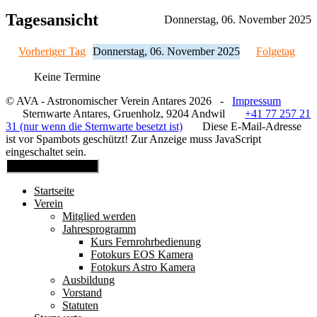
Tagesansicht
Donnerstag, 06. November 2025
Vorheriger Tag
Donnerstag, 06. November 2025
Folgetag
Keine Termine
© AVA - Astronomischer Verein Antares 2026 -
Impressum
Sternwarte Antares, Gruenholz, 9204 Andwil
+41 77 257 21
31 (nur wenn die Sternwarte besetzt ist)
Diese E-Mail-Adresse
ist vor Spambots geschützt! Zur Anzeige muss JavaScript
eingeschaltet sein.
Mobile Menu Toggle
Startseite
Verein
Mitglied werden
Jahresprogramm
Kurs Fernrohrbedienung
Fotokurs EOS Kamera
Fotokurs Astro Kamera
Ausbildung
Vorstand
Statuten