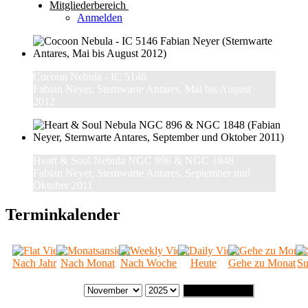
Mitgliederbereich
Anmelden
Cocoon Nebula - IC 5146
Fabian Neyer, Sternwarte Antares, Mai bis August
2012
Heart & Soul Nebula NGC 896 & NGC 1848
Fabian Neyer, Sternwarte Antares, September und
Oktober 2011
Terminkalender
Nach Jahr
Nach Monat
Nach Woche
Heute
Gehe zu Monat
Su
Gehe zu Monat