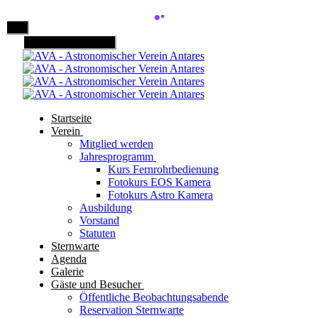
Mobile Menu Toggle
Startseite
Verein
Mitglied werden
Jahresprogramm
Kurs Fernrohrbedienung
Fotokurs EOS Kamera
Fotokurs Astro Kamera
Ausbildung
Vorstand
Statuten
Sternwarte
Agenda
Galerie
Gäste und Besucher
Öffentliche Beobachtungsabende
Reservation Sternwarte