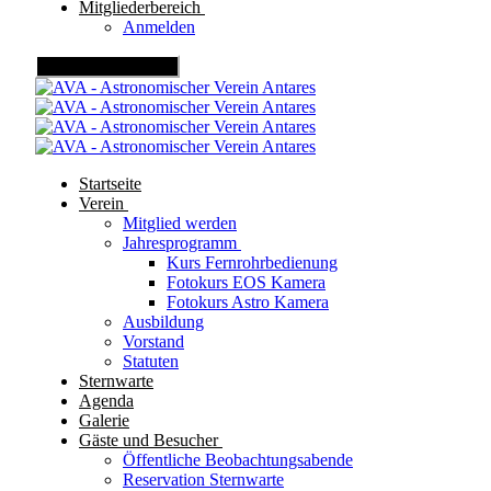
Mitgliederbereich
Anmelden
Mobile Menu Toggle
Startseite
Verein
Mitglied werden
Jahresprogramm
Kurs Fernrohrbedienung
Fotokurs EOS Kamera
Fotokurs Astro Kamera
Ausbildung
Vorstand
Statuten
Sternwarte
Agenda
Galerie
Gäste und Besucher
Öffentliche Beobachtungsabende
Reservation Sternwarte