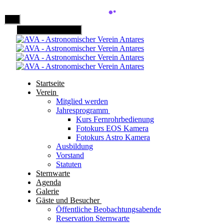
Mobile Menu Toggle
Startseite
Verein
Mitglied werden
Jahresprogramm
Kurs Fernrohrbedienung
Fotokurs EOS Kamera
Fotokurs Astro Kamera
Ausbildung
Vorstand
Statuten
Sternwarte
Agenda
Galerie
Gäste und Besucher
Öffentliche Beobachtungsabende
Reservation Sternwarte