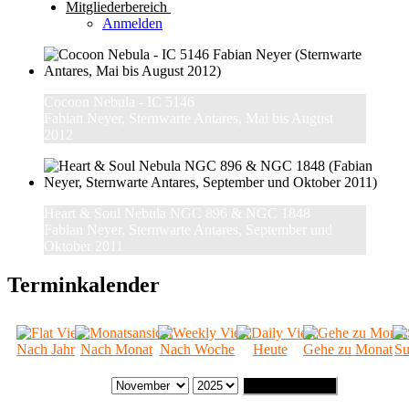
Mitgliederbereich
Anmelden
Cocoon Nebula - IC 5146
Fabian Neyer, Sternwarte Antares, Mai bis August
2012
Heart & Soul Nebula NGC 896 & NGC 1848
Fabian Neyer, Sternwarte Antares, September und
Oktober 2011
Terminkalender
Nach Jahr
Nach Monat
Nach Woche
Heute
Gehe zu Monat
Su
Gehe zu Monat