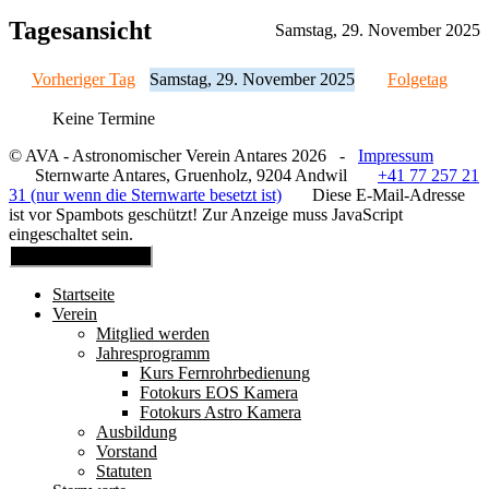
Tagesansicht
Samstag, 29. November 2025
Vorheriger Tag
Samstag, 29. November 2025
Folgetag
Keine Termine
© AVA - Astronomischer Verein Antares 2026 -
Impressum
Sternwarte Antares, Gruenholz, 9204 Andwil
+41 77 257 21
31 (nur wenn die Sternwarte besetzt ist)
Diese E-Mail-Adresse
ist vor Spambots geschützt! Zur Anzeige muss JavaScript
eingeschaltet sein.
Mobile Menu Toggle
Startseite
Verein
Mitglied werden
Jahresprogramm
Kurs Fernrohrbedienung
Fotokurs EOS Kamera
Fotokurs Astro Kamera
Ausbildung
Vorstand
Statuten