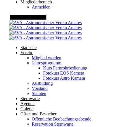
Mitgliederbereich
Anmelden
Mobile Menu Toggle
Startseite
Verein
Mitglied werden
Jahresprogramm
Kurs Fernrohrbedienung
Fotokurs EOS Kamera
Fotokurs Astro Kamera
Ausbildung
Vorstand
Statuten
Sternwarte
Agenda
Galerie
Gäste und Besucher
Öffentliche Beobachtungsabende
Reservation Sternwarte