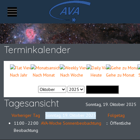
Mobile Menu Toggle
Terminkalender
Nach Jahr
Nach Monat
Nach Woche
Heute
Gehe zu Monat
Gehe zu Monat
Tagesansicht
Sonntag, 19. Oktober 2025
Vorheriger Tag
Sonntag, 19. Oktober 2025
Folgetag
11:00 - 22:00
AVA-Woche Sonnenbeobachtung
:: Öffentliche
Beobachtung