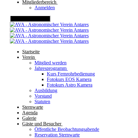
Mitgliederbereich
Anmelden
Mobile Menu Toggle
Startseite
Verein
Mitglied werden
Jahresprogramm
Kurs Fernrohrbedienung
Fotokurs EOS Kamera
Fotokurs Astro Kamera
Ausbildung
Vorstand
Statuten
Sternwarte
Agenda
Galerie
Gäste und Besucher
Öffentliche Beobachtungsabende
Reservation Sternwarte