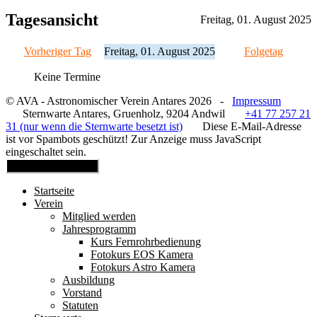
Tagesansicht
Freitag, 01. August 2025
Vorheriger Tag
Freitag, 01. August 2025
Folgetag
Keine Termine
© AVA - Astronomischer Verein Antares 2026 -
Impressum
Sternwarte Antares, Gruenholz, 9204 Andwil
+41 77 257 21
31 (nur wenn die Sternwarte besetzt ist)
Diese E-Mail-Adresse
ist vor Spambots geschützt! Zur Anzeige muss JavaScript
eingeschaltet sein.
Mobile Menu Toggle
Startseite
Verein
Mitglied werden
Jahresprogramm
Kurs Fernrohrbedienung
Fotokurs EOS Kamera
Fotokurs Astro Kamera
Ausbildung
Vorstand
Statuten