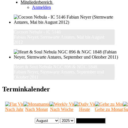
Mitgliederbereich
Anmelden
Cocoon Nebula - IC 5146
Fabian Neyer, Sternwarte Antares, Mai bis August
2012
Heart & Soul Nebula NGC 896 & NGC 1848
Fabian Neyer, Sternwarte Antares, September und
Oktober 2011
Terminkalender
Nach Jahr
Nach Monat
Nach Woche
Heute
Gehe zu Monat
Su
Gehe zu Monat