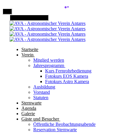
Mobile Menu Toggle
Startseite
Verein
Mitglied werden
Jahresprogramm
Kurs Fernrohrbedienung
Fotokurs EOS Kamera
Fotokurs Astro Kamera
Ausbildung
Vorstand
Statuten
Sternwarte
Agenda
Galerie
Gäste und Besucher
Öffentliche Beobachtungsabende
Reservation Sternwarte