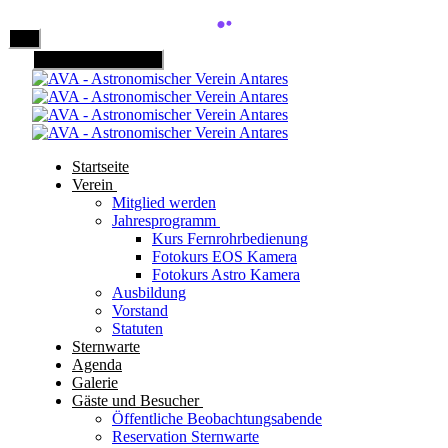
Mobile Menu Toggle
Startseite
Verein
Mitglied werden
Jahresprogramm
Kurs Fernrohrbedienung
Fotokurs EOS Kamera
Fotokurs Astro Kamera
Ausbildung
Vorstand
Statuten
Sternwarte
Agenda
Galerie
Gäste und Besucher
Öffentliche Beobachtungsabende
Reservation Sternwarte