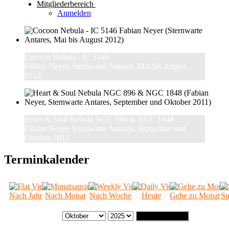
Mitgliederbereich
Anmelden
Cocoon Nebula - IC 5146
Fabian Neyer, Sternwarte Antares, Mai bis August
2012
Heart & Soul Nebula NGC 896 & NGC 1848
Fabian Neyer, Sternwarte Antares, September und
Oktober 2011
Terminkalender
Nach Jahr
Nach Monat
Nach Woche
Heute
Gehe zu Monat
Su
Gehe zu Monat