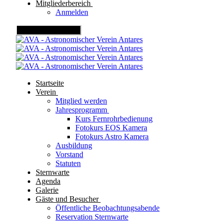
Mitgliederbereich
Anmelden
Mobile Menu Toggle
Startseite
Verein
Mitglied werden
Jahresprogramm
Kurs Fernrohrbedienung
Fotokurs EOS Kamera
Fotokurs Astro Kamera
Ausbildung
Vorstand
Statuten
Sternwarte
Agenda
Galerie
Gäste und Besucher
Öffentliche Beobachtungsabende
Reservation Sternwarte