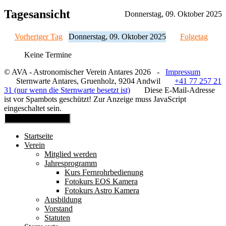
Tagesansicht
Donnerstag, 09. Oktober 2025
Vorheriger Tag
Donnerstag, 09. Oktober 2025
Folgetag
Keine Termine
© AVA - Astronomischer Verein Antares 2026 -
Impressum
Sternwarte Antares, Gruenholz, 9204 Andwil
+41 77 257 21
31 (nur wenn die Sternwarte besetzt ist)
Diese E-Mail-Adresse
ist vor Spambots geschützt! Zur Anzeige muss JavaScript
eingeschaltet sein.
Mobile Menu Toggle
Startseite
Verein
Mitglied werden
Jahresprogramm
Kurs Fernrohrbedienung
Fotokurs EOS Kamera
Fotokurs Astro Kamera
Ausbildung
Vorstand
Statuten